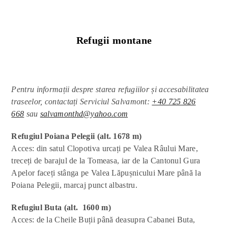
Refugii montane
Pentru informații despre starea refugiilor și accesabilitatea
traseelor, contactați Serviciul Salvamont:
+40 725 826
668
sau
salvamonthd@yahoo.com
Refugiul Poiana Pelegii
(alt. 1678 m)
Acces: din satul Clopotiva urcați pe Valea Râului Mare,
treceți de barajul de la Tomeasa, iar de la Cantonul Gura
Apelor faceți stânga pe Valea Lăpușnicului Mare până la
Poiana Pelegii, marcaj punct albastru.
Refugiul Buta (alt. 1600 m)
Acces: de la Cheile Buții până deasupra Cabanei Buta,