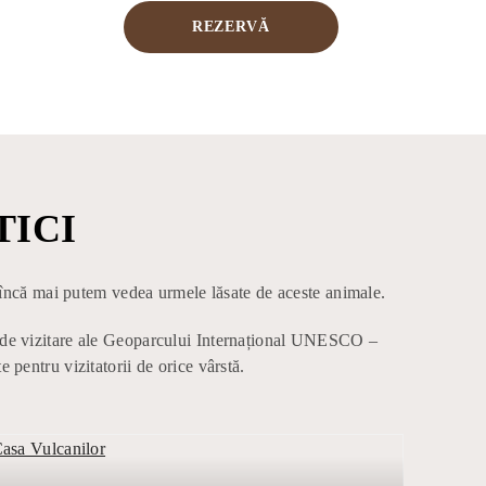
REZERVĂ
TICI
 încă mai putem vedea urmele lăsate de aceste animale.
le de vizitare ale Geoparcului Internațional UNESCO –
 pentru vizitatorii de orice vârstă.