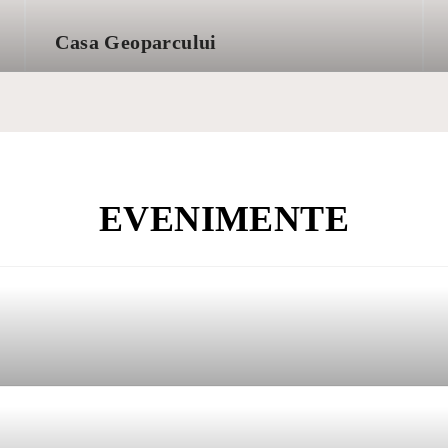
Casa Geoparcului
EVENIMENTE