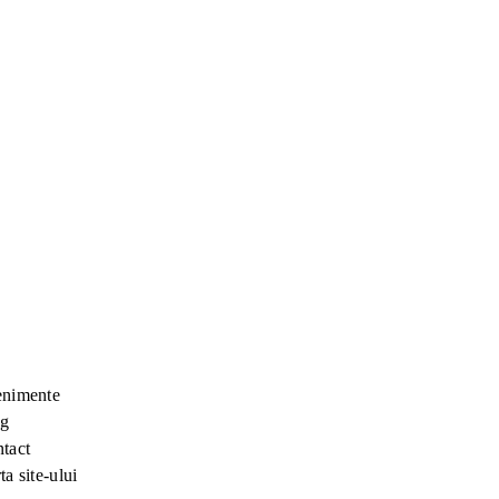
nimente
og
tact
ta site-ului