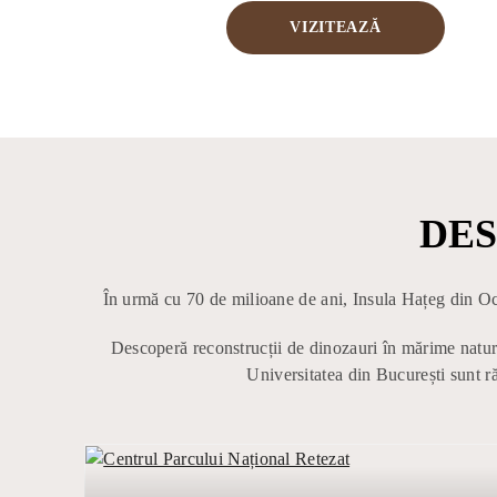
VIZITEAZĂ
DES
În urmă cu 70 de milioane de ani, Insula Hațeg din Oc
Descoperă reconstrucții de dinozauri în mărime natur
Universitatea din București sunt ră